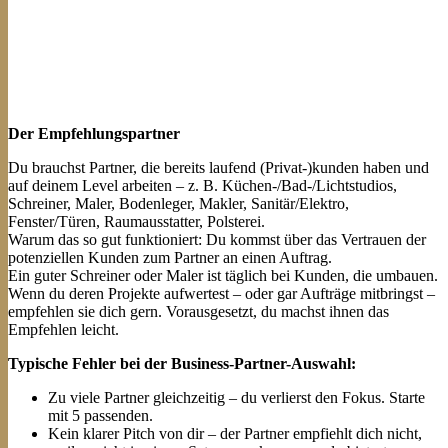
Der Empfehlungspartner
Du brauchst Partner, die bereits laufend (Privat-)kunden haben und
auf deinem Level arbeiten – z. B. Küchen-/Bad-/Lichtstudios,
Schreiner, Maler, Bodenleger, Makler, Sanitär/Elektro,
Fenster/Türen, Raumausstatter, Polsterei.
Warum das so gut funktioniert: Du kommst über das Vertrauen der
potenziellen Kunden zum Partner an einen Auftrag.
Ein guter Schreiner oder Maler ist täglich bei Kunden, die umbauen.
Wenn du deren Projekte aufwertest – oder gar Aufträge mitbringst –
empfehlen sie dich gern. Vorausgesetzt, du machst ihnen das
Empfehlen leicht.
Typische Fehler bei der Business-Partner-Auswahl:
Zu viele Partner gleichzeitig – du verlierst den Fokus. Starte
mit 5 passenden.
Kein klarer Pitch von dir – der Partner empfiehlt dich nicht,