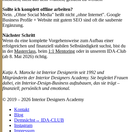
Sollte ich komplett offline arbeiten?
Nein. „Ohne Social Media" heißt nicht „ohne Internet". Google
Business Profile + Website mit gutem SEO sind oft die sauberste
Ergänzung.
Nächster Schritt
Wenn du eine komplette Vorgehensweise zum Aufbau einer
erfolgreichen und finanziell stabilen Selbständigkeit suchst, bist du
in der
Masterclass
, beim
1:1 Mentoring
oder in unserem IDA-Club
(ab 8. Mai 2026) richtig.
Katja A. Marocke ist Interior Designerin seit 1992 und
Mitgründerin der Interior Designers Academy. Sie begleitet Frauen
dabei, ein Interior-Design-Business aufzubauen, das sie trägt –
finanziell, persönlich und emotional.
© 2019 – 2026 Interior Designers Academy
Kontakt
Blog
Demnächst→ IDA-CLUB
Instagram
Impressum