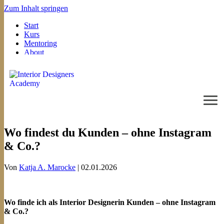
Zum Inhalt springen
Start
Kurs
Mentoring
About
FAQ
Wo findest du Kunden – ohne Instagram
& Co.?
Von
Katja A. Marocke
|
02.01.2026
Wo finde ich als Interior Designerin Kunden – ohne Instagram
& Co.?